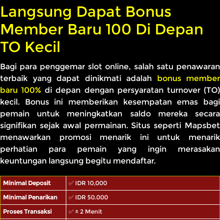
Langsung Dapat Bonus
Member Baru 100 Di Depan
TO Kecil
Bagi para penggemar slot online, salah satu penawaran
terbaik yang dapat dinikmati adalah
bonus member
baru 100%
di depan dengan persyaratan turnover (TO
kecil. Bonus ini memberikan kesempatan emas bagi
pemain untuk meningkatkan saldo mereka secara
signifikan sejak awal permainan. Situs seperti Mapsbet
menawarkan promosi menarik ini untuk menarik
perhatian para pemain yang ingin merasakan
keuntungan langsung begitu mendaftar.
Minimal Deposit
✅ IDR 10,000
Minimal Penarikan
✅ IDR 50.000
Proses Transaksi
✅ ± 2 Menit