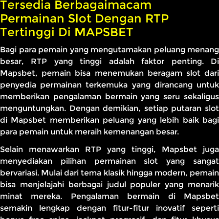
Tersedia Berbagaimacam
Permainan Slot Dengan RTP
Tertinggi Di MAPSBET
Bagi para pemain yang mengutamakan peluang menang
besar, RTP yang tinggi adalah faktor penting. Di
Mapsbet, pemain bisa menemukan beragam slot dari
penyedia permainan terkemuka yang dirancang untuk
memberikan pengalaman bermain yang seru sekaligus
menguntungkan. Dengan demikian, setiap putaran slot
di Mapsbet memberikan peluang yang lebih baik bagi
para pemain untuk meraih kemenangan besar.
Selain menawarkan RTP yang tinggi, Mapsbet juga
menyediakan pilihan permainan slot yang sangat
bervariasi. Mulai dari tema klasik hingga modern, pemain
bisa menjelajahi berbagai judul populer yang menarik
minat mereka. Pengalaman bermain di Mapsbet
semakin lengkap dengan fitur-fitur inovatif seperti