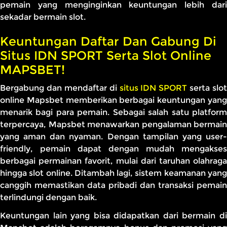
pemain yang menginginkan keuntungan lebih dari
sekadar bermain slot.
Keuntungan Daftar Dan Gabung Di
Situs IDN SPORT Serta Slot Online
MAPSBET!
Bergabung dan mendaftar di
situs IDN SPORT
serta slot
online Mapsbet memberikan berbagai keuntungan yang
menarik bagi para pemain. Sebagai salah satu platform
terpercaya, Mapsbet menawarkan pengalaman bermain
yang aman dan nyaman. Dengan tampilan yang user-
friendly, pemain dapat dengan mudah mengakses
berbagai permainan favorit, mulai dari taruhan olahraga
hingga slot online. Ditambah lagi, sistem keamanan yang
canggih memastikan data pribadi dan transaksi pemain
terlindungi dengan baik.
Keuntungan lain yang bisa didapatkan dari bermain di