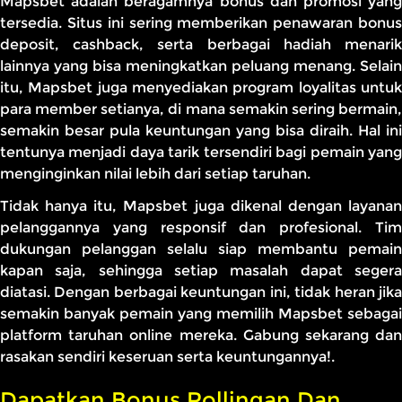
Mapsbet adalah beragamnya bonus dan promosi yang
tersedia. Situs ini sering memberikan penawaran bonus
deposit, cashback, serta berbagai hadiah menarik
lainnya yang bisa meningkatkan peluang menang. Selain
itu, Mapsbet juga menyediakan program loyalitas untuk
para member setianya, di mana semakin sering bermain,
semakin besar pula keuntungan yang bisa diraih. Hal ini
tentunya menjadi daya tarik tersendiri bagi pemain yang
menginginkan nilai lebih dari setiap taruhan.
Tidak hanya itu, Mapsbet juga dikenal dengan layanan
pelanggannya yang responsif dan profesional. Tim
dukungan pelanggan selalu siap membantu pemain
kapan saja, sehingga setiap masalah dapat segera
diatasi. Dengan berbagai keuntungan ini, tidak heran jika
semakin banyak pemain yang memilih Mapsbet sebagai
platform taruhan online mereka. Gabung sekarang dan
rasakan sendiri keseruan serta keuntungannya!.
Dapatkan Bonus Rollingan Dan