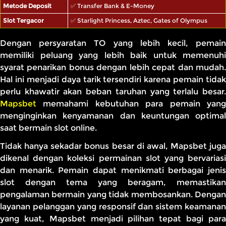
Metode Deposit
✅ Transfer Bank & E-Money
Slot Tergacor
✅ Starlight Princess, Aztec, Gates of Olympus
Dengan persyaratan TO yang lebih kecil, pemain
memiliki peluang yang lebih baik untuk memenuhi
syarat penarikan bonus dengan lebih cepat dan mudah.
Hal ini menjadi daya tarik tersendiri karena pemain tidak
perlu khawatir akan beban taruhan yang terlalu besar.
Mapsbet
memahami kebutuhan para pemain yang
menginginkan kenyamanan dan keuntungan optimal
saat bermain slot online.
Tidak hanya sekadar bonus besar di awal, Mapsbet juga
dikenal dengan koleksi permainan slot yang bervariasi
dan menarik. Pemain dapat menikmati berbagai jenis
slot dengan tema yang beragam, memastikan
pengalaman bermain yang tidak membosankan. Dengan
layanan pelanggan yang responsif dan sistem keamanan
yang kuat, Mapsbet menjadi pilihan tepat bagi para