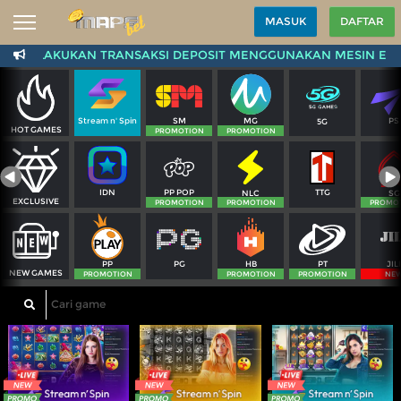
Beranda
MASUK
DAFTAR
G MELAKUKAN TRANSAKSI DEPOSIT MENGGUNAKAN MESIN EDC ,
Sports
BARU
PROMO
Live Casino
BARU
SM
MG
PS
Stream n' Spin
5G
IDNPoker
BARU
HOT GAMES
PROMOTION
PROMOTION
Slots
PROMO
PP POP
TTG
IDN
NLC
SG
IDNLIVE
EXCLUSIVE
BARU
PROMOTION
PROMOTION
PROMO
Stream N Spin
PG
PT
PP
HB
JILI
NEW GAMES
Arcade
PROMOTION
PROMOTION
PROMOTION
NE
PROMO
Table Games
Lottery
BARU
PROMO
IDNRaffle