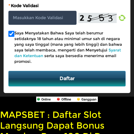
*
Kode Validasi
Saya Menyatakan Bahwa Saya telah berumur
setidaknya 18 tahun atau minimal umur sah di negara
yang saya tinggal (mana yang lebih tinggi) dan bahwa
saya telah membaca, mengerti dan Menyetujui
Syarat
dan Ketentuan
serta saya bersedia menerima email
promosi.
Daftar
MAPSBET : Daftar Slot
Langsung Dapat Bonus