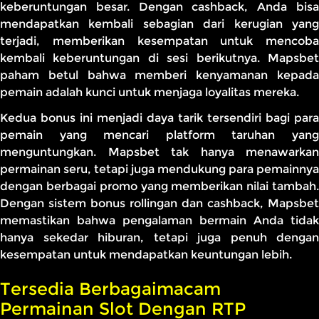
keberuntungan besar. Dengan cashback, Anda bisa
mendapatkan kembali sebagian dari kerugian yang
terjadi, memberikan kesempatan untuk mencoba
kembali keberuntungan di sesi berikutnya. Mapsbet
paham betul bahwa memberi kenyamanan kepada
pemain adalah kunci untuk menjaga loyalitas mereka.
Kedua bonus ini menjadi daya tarik tersendiri bagi para
pemain yang mencari platform taruhan yang
menguntungkan. Mapsbet tak hanya menawarkan
permainan seru, tetapi juga mendukung para pemainnya
dengan berbagai promo yang memberikan nilai tambah.
Dengan sistem bonus rollingan dan cashback, Mapsbet
memastikan bahwa pengalaman bermain Anda tidak
hanya sekedar hiburan, tetapi juga penuh dengan
kesempatan untuk mendapatkan keuntungan lebih.
Tersedia Berbagaimacam
Permainan Slot Dengan RTP