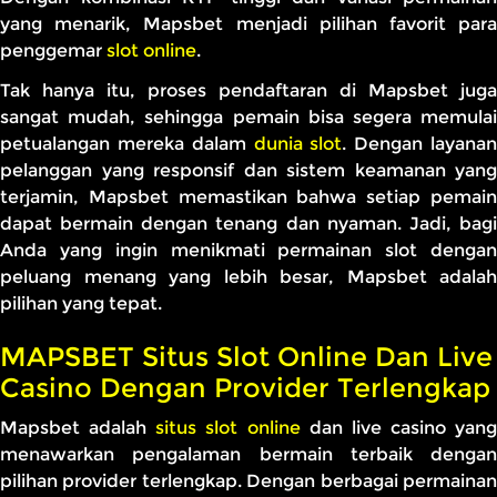
yang menarik, Mapsbet menjadi pilihan favorit para
penggemar
slot online
.
Tak hanya itu, proses pendaftaran di Mapsbet juga
sangat mudah, sehingga pemain bisa segera memulai
petualangan mereka dalam
dunia slot
. Dengan layana
pelanggan yang responsif dan sistem keamanan yang
terjamin, Mapsbet memastikan bahwa setiap pemain
dapat bermain dengan tenang dan nyaman. Jadi, bagi
Anda yang ingin menikmati permainan slot dengan
peluang menang yang lebih besar, Mapsbet adalah
pilihan yang tepat.
MAPSBET Situs Slot Online Dan Live
Casino Dengan Provider Terlengkap
Mapsbet adalah
situs slot online
dan live casino yang
menawarkan pengalaman bermain terbaik dengan
pilihan provider terlengkap. Dengan berbagai permainan