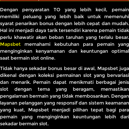
Dengan persyaratan TO yang lebih kecil, pemain
memiliki peluang yang lebih baik untuk memenuhi
syarat penarikan bonus dengan lebih cepat dan mudah.
Hal ini menjadi daya tarik tersendiri karena pemain tidak
perlu khawatir akan beban taruhan yang terlalu besar.
Mapsbet
memahami kebutuhan para pemain yang
menginginkan kenyamanan dan keuntungan optimal
saat bermain slot online.
Tidak hanya sekadar bonus besar di awal, Mapsbet juga
dikenal dengan koleksi permainan slot yang bervariasi
dan menarik. Pemain dapat menikmati berbagai jenis
slot dengan tema yang beragam, memastikan
pengalaman bermain yang tidak membosankan. Dengan
layanan pelanggan yang responsif dan sistem keamanan
yang kuat, Mapsbet menjadi pilihan tepat bagi para
pemain yang menginginkan keuntungan lebih dari
sekadar bermain slot.