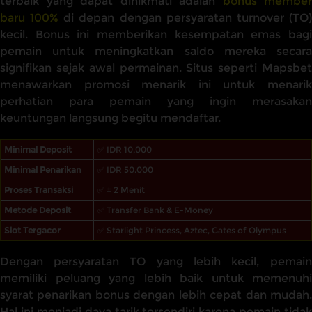
terbaik yang dapat dinikmati adalah
bonus member
baru 100%
di depan dengan persyaratan turnover (TO
kecil. Bonus ini memberikan kesempatan emas bagi
pemain untuk meningkatkan saldo mereka secara
signifikan sejak awal permainan. Situs seperti Mapsbet
menawarkan promosi menarik ini untuk menarik
perhatian para pemain yang ingin merasakan
keuntungan langsung begitu mendaftar.
Minimal Deposit
✅ IDR 10,000
Minimal Penarikan
✅ IDR 50.000
Proses Transaksi
✅ ± 2 Menit
Metode Deposit
✅ Transfer Bank & E-Money
Slot Tergacor
✅ Starlight Princess, Aztec, Gates of Olympus
Dengan persyaratan TO yang lebih kecil, pemain
memiliki peluang yang lebih baik untuk memenuhi
syarat penarikan bonus dengan lebih cepat dan mudah.
Hal ini menjadi daya tarik tersendiri karena pemain tidak