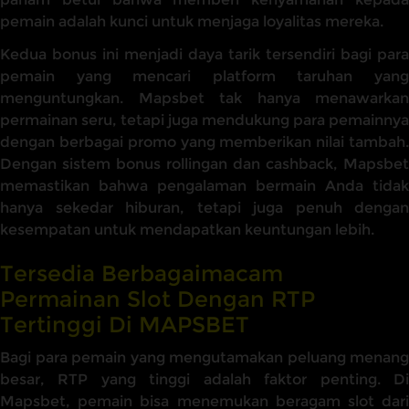
pemain adalah kunci untuk menjaga loyalitas mereka.
Kedua bonus ini menjadi daya tarik tersendiri bagi para
pemain yang mencari platform taruhan yang
menguntungkan. Mapsbet tak hanya menawarkan
permainan seru, tetapi juga mendukung para pemainnya
dengan berbagai promo yang memberikan nilai tambah.
Dengan sistem bonus rollingan dan cashback, Mapsbet
memastikan bahwa pengalaman bermain Anda tidak
hanya sekedar hiburan, tetapi juga penuh dengan
kesempatan untuk mendapatkan keuntungan lebih.
Tersedia Berbagaimacam
Permainan Slot Dengan RTP
Tertinggi Di MAPSBET
Bagi para pemain yang mengutamakan peluang menang
besar, RTP yang tinggi adalah faktor penting. Di
Mapsbet, pemain bisa menemukan beragam slot dari