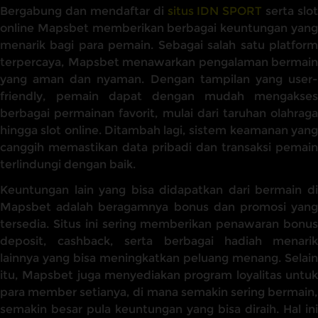
Bergabung dan mendaftar di
situs IDN SPORT
serta slot
online Mapsbet memberikan berbagai keuntungan yang
menarik bagi para pemain. Sebagai salah satu platform
terpercaya, Mapsbet menawarkan pengalaman bermain
yang aman dan nyaman. Dengan tampilan yang user-
friendly, pemain dapat dengan mudah mengakses
berbagai permainan favorit, mulai dari taruhan olahraga
hingga slot online. Ditambah lagi, sistem keamanan yang
canggih memastikan data pribadi dan transaksi pemain
terlindungi dengan baik.
Keuntungan lain yang bisa didapatkan dari bermain di
Mapsbet adalah beragamnya bonus dan promosi yang
tersedia. Situs ini sering memberikan penawaran bonus
deposit, cashback, serta berbagai hadiah menarik
lainnya yang bisa meningkatkan peluang menang. Selain
itu, Mapsbet juga menyediakan program loyalitas untuk
para member setianya, di mana semakin sering bermain,
semakin besar pula keuntungan yang bisa diraih. Hal ini