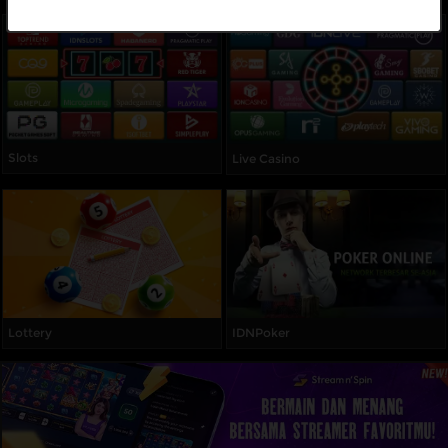
Referral
Promosi
Hubungi Kami
Live Chat
Slots
Live Casino
Pengaduan Customer
Pilih Bahasa:
Lottery
IDNPoker
MASUK
DAFTAR
&copy; MAPSBET : Daftar Slot Langsung Dapat
Bonus Member Baru 100 Di Depan TO Kecil. Hak
Cipta Dilindungi.