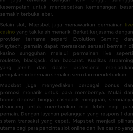
kesempatan untuk mendapatkan kemenangan besar
semakin terbuka lebar.
Selain slot, Mapsbet juga menawarkan permainan
live
casino
yang tak kalah menarik. Berkat kerjasama dengan
provider ternama seperti Evolution Gaming dan
Playtech, pemain dapat merasakan sensasi bermain di
kasino sungguhan melalui permainan live seperti
roulette, blackjack, dan baccarat. Kualitas streaming
yang jernih dan dealer profesional menjadikan
pengalaman bermain semakin seru dan mendebarkan.
Mapsbet juga menyediakan berbagai bonus dan
promosi menarik untuk para membernya. Mulai dari
bonus deposit hingga cashback mingguan, semuanya
dirancang untuk memberikan nilai lebih bagi para
pemain. Dengan layanan pelanggan yang responsif dan
sistem transaksi yang cepat, Mapsbet menjadi pilihan
utama bagi para pencinta slot online dan live casino yang