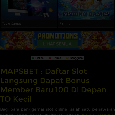
Table Games
Fishing
MAPSBET : Daftar Slot
Langsung Dapat Bonus
Member Baru 100 Di Depan
TO Kecil
Bagi para penggemar slot online, salah satu penawaran