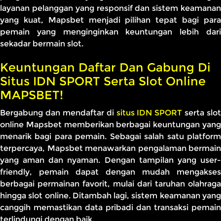
layanan pelanggan yang responsif dan sistem keamanan
yang kuat, Mapsbet menjadi pilihan tepat bagi para
pemain yang menginginkan keuntungan lebih dari
sekadar bermain slot.
Keuntungan Daftar Dan Gabung Di
Situs IDN SPORT Serta Slot Online
MAPSBET!
Bergabung dan mendaftar di
situs IDN SPORT
serta slot
online Mapsbet memberikan berbagai keuntungan yang
menarik bagi para pemain. Sebagai salah satu platform
terpercaya, Mapsbet menawarkan pengalaman bermain
yang aman dan nyaman. Dengan tampilan yang user-
friendly, pemain dapat dengan mudah mengakses
berbagai permainan favorit, mulai dari taruhan olahraga
hingga slot online. Ditambah lagi, sistem keamanan yang
canggih memastikan data pribadi dan transaksi pemain
terlindungi dengan baik.