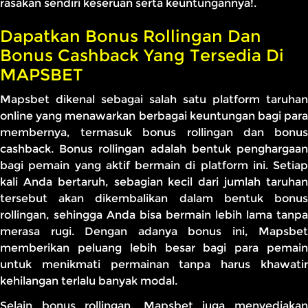
rasakan sendiri keseruan serta keuntungannya!.
Dapatkan Bonus Rollingan Dan
Bonus Cashback Yang Tersedia Di
MAPSBET
Mapsbet dikenal sebagai salah satu platform taruhan
online yang menawarkan berbagai keuntungan bagi para
membernya, termasuk bonus rollingan dan bonus
cashback. Bonus rollingan adalah bentuk penghargaan
bagi pemain yang aktif bermain di platform ini. Setiap
kali Anda bertaruh, sebagian kecil dari jumlah taruhan
tersebut akan dikembalikan dalam bentuk bonus
rollingan, sehingga Anda bisa bermain lebih lama tanpa
merasa rugi. Dengan adanya bonus ini, Mapsbet
memberikan peluang lebih besar bagi para pemain
untuk menikmati permainan tanpa harus khawatir
kehilangan terlalu banyak modal.
Selain bonus rollingan, Mapsbet juga menyediakan