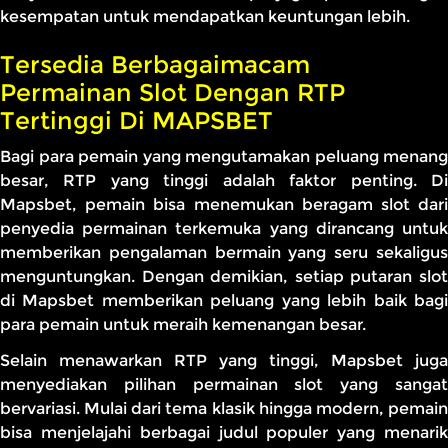
kesempatan untuk mendapatkan keuntungan lebih.
Tersedia Berbagaimacam
Permainan Slot Dengan RTP
Tertinggi Di MAPSBET
Bagi para pemain yang mengutamakan peluang menang
besar, RTP yang tinggi adalah faktor penting. Di
Mapsbet, pemain bisa menemukan beragam slot dari
penyedia permainan terkemuka yang dirancang untuk
memberikan pengalaman bermain yang seru sekaligus
menguntungkan. Dengan demikian, setiap putaran slot
di Mapsbet memberikan peluang yang lebih baik bagi
para pemain untuk meraih kemenangan besar.
Selain menawarkan RTP yang tinggi, Mapsbet juga
menyediakan pilihan permainan slot yang sangat
bervariasi. Mulai dari tema klasik hingga modern, pemain
bisa menjelajahi berbagai judul populer yang menarik