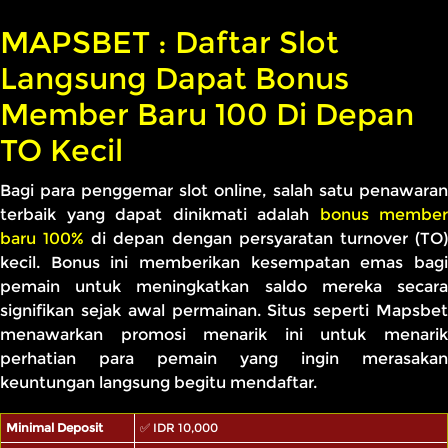
MAPSBET : Daftar Slot
Langsung Dapat Bonus
Member Baru 100 Di Depan
TO Kecil
Bagi para penggemar slot online, salah satu penawaran
terbaik yang dapat dinikmati adalah
bonus member
baru 100%
di depan dengan persyaratan turnover (TO
kecil. Bonus ini memberikan kesempatan emas bagi
pemain untuk meningkatkan saldo mereka secara
signifikan sejak awal permainan. Situs seperti Mapsbet
menawarkan promosi menarik ini untuk menarik
perhatian para pemain yang ingin merasakan
keuntungan langsung begitu mendaftar.
Minimal Deposit
✅ IDR 10,000