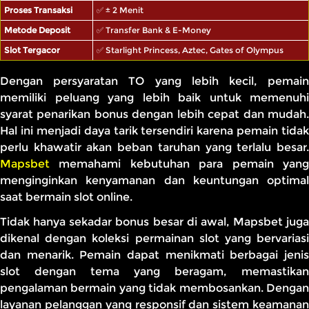
Proses Transaksi
✅ ± 2 Menit
Metode Deposit
✅ Transfer Bank & E-Money
Slot Tergacor
✅ Starlight Princess, Aztec, Gates of Olympus
Dengan persyaratan TO yang lebih kecil, pemain
memiliki peluang yang lebih baik untuk memenuhi
syarat penarikan bonus dengan lebih cepat dan mudah.
Hal ini menjadi daya tarik tersendiri karena pemain tidak
perlu khawatir akan beban taruhan yang terlalu besar.
Mapsbet
memahami kebutuhan para pemain yang
menginginkan kenyamanan dan keuntungan optimal
saat bermain slot online.
Tidak hanya sekadar bonus besar di awal, Mapsbet juga
dikenal dengan koleksi permainan slot yang bervariasi
dan menarik. Pemain dapat menikmati berbagai jenis
slot dengan tema yang beragam, memastikan
pengalaman bermain yang tidak membosankan. Dengan
layanan pelanggan yang responsif dan sistem keamanan