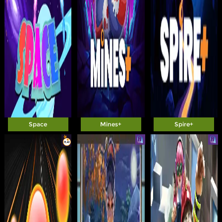
Space
Mines+
Spire+