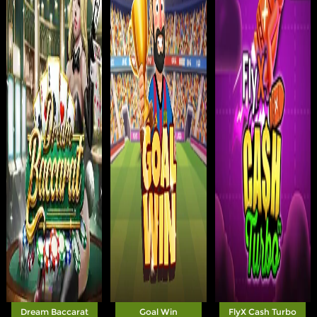
Dream Baccarat
Goal Win
FlyX Cash Turbo