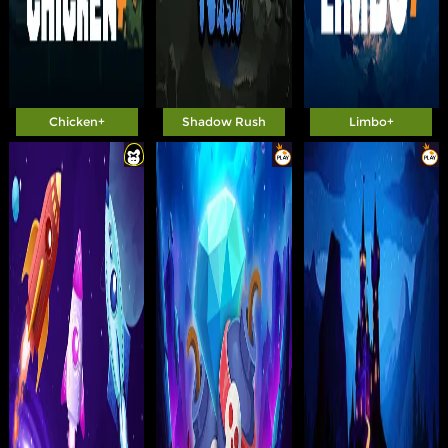
Chicken+
Shadow Rush
Limbo+